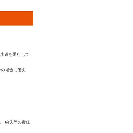
、歩道を通行して
一の場合に備え
難・紛失等の責任