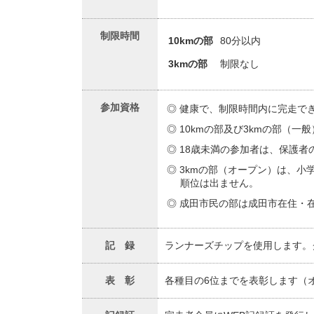
制限時間
10kmの部
80分以内
3kmの部
制限なし
参加資格
健康で、制限時間内に完走で
10kmの部及び3kmの部（
18歳未満の参加者は、保護者
3kmの部（オープン）は、
順位は出ません。
成田市民の部は成田市在住・
ランナーズチップを使用します。
記 録
各種目の6位までを表彰します（
表 彰