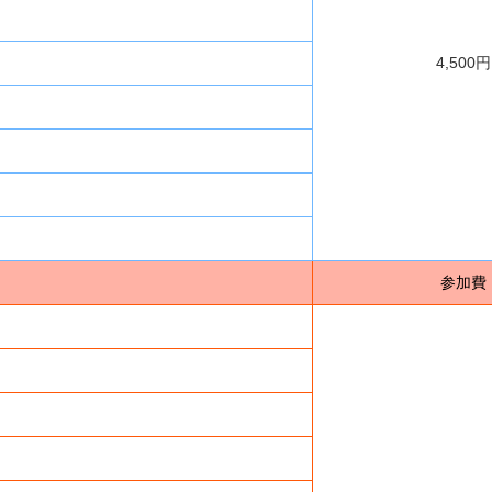
4,500円
参加費