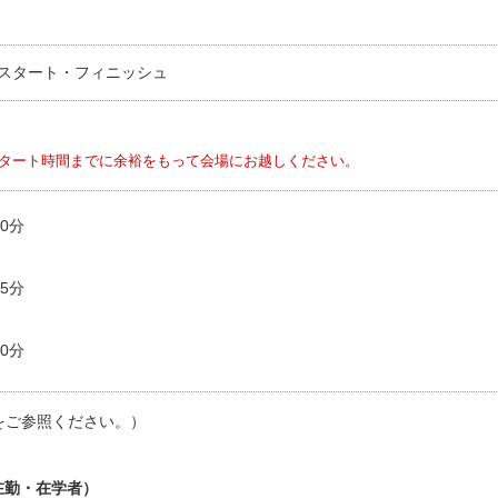
スタート・フィニッシュ
タート時間までに余裕をもって会場にお越しください。
0分
5分
0分
をご参照ください。）
在勤・在学者）