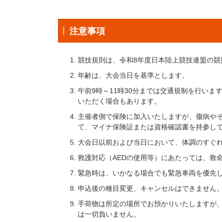
注意事項
競技規則は、令和8年度日本陸上競技連盟の競
年齢は、大会当日を基準とします。
午前9時～11時30分までは交通規制を行い
いただく場合もあります。
主催者側で保険に加入いたしますが、傷病や
て、マイナ保険証または資格確認書を持参し
大会日以前および当日において、体調のすぐ
救護対応（AEDの使用等）にあたっては、救
緊急時は、いかなる場合でも緊急車両を優先
申込後の種目変更、キャンセルはできません
手荷物は所定の場所でお預かりいたしますが
は一切負いません。