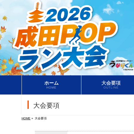
ホーム
大会要項
HOME
OUTLINE
大会要項
HOME
»
大会要項