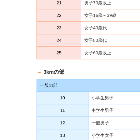
21
男子70歳以上
22
女子16歳～39歳
23
女子40歳代
24
女子50歳代
25
女子60歳以上
3kmの部
一般の部
10
小学生男子
11
中学生男子
12
一般男子
13
小学生女子