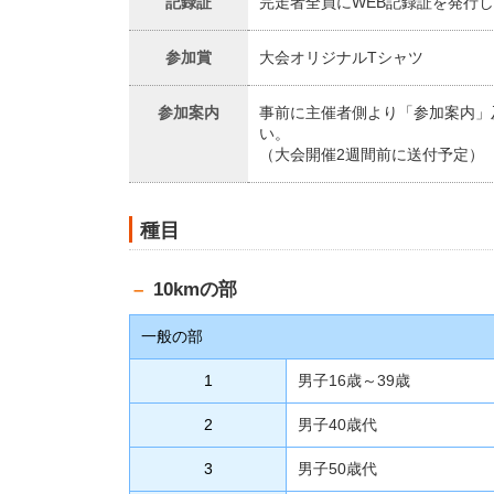
完走者全員にWEB記録証を発行
記録証
大会オリジナルTシャツ
参加賞
事前に主催者側より「参加案内」
参加案内
い。
（大会開催2週間前に送付予定）
種目
10kmの部
一般の部
1
男子16歳～39歳
2
男子40歳代
3
男子50歳代