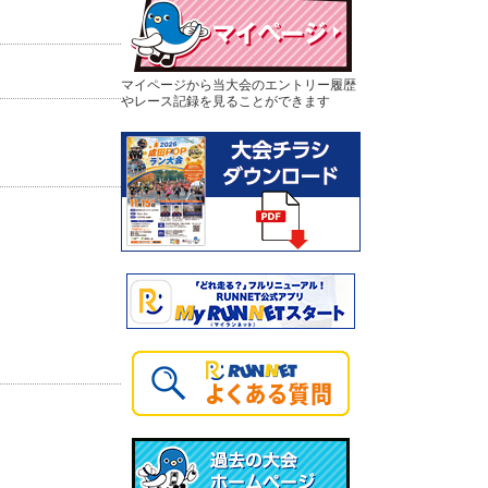
マイページから当大会のエントリー履歴
やレース記録を見ることができます