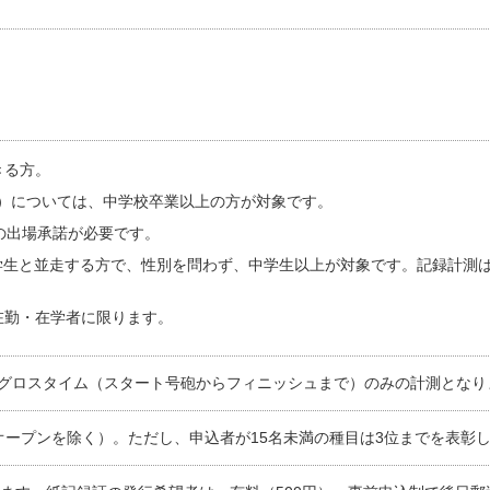
きる方。
一般）については、中学校卒業以上の方が対象です。
の出場承諾が必要です。
小学生と並走する方で、性別を問わず、中学生以上が対象です。記録計測
在勤・在学者に限ります。
グロスタイム（スタート号砲からフィニッシュまで）のみの計測となり
オープンを除く）。ただし、申込者が15名未満の種目は3位までを表彰