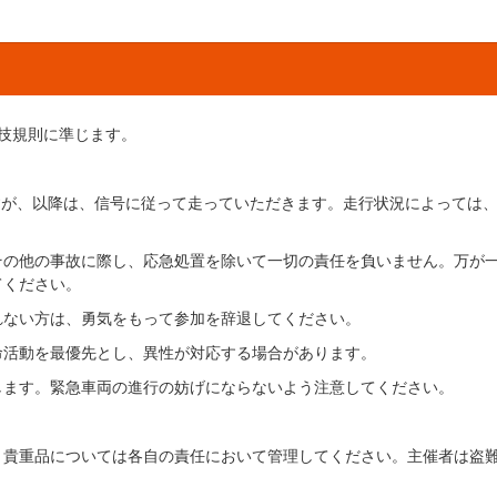
技規則に準じます。
ますが、以降は、信号に従って走っていただきます。走行状況によっては
その他の事故に際し、応急処置を除いて一切の責任を負いません。万が
てください。
れない方は、勇気をもって参加を辞退してください。
命活動を最優先とし、異性が対応する場合があります。
します。緊急車両の進行の妨げにならないよう注意してください。
。
、貴重品については各自の責任において管理してください。主催者は盗