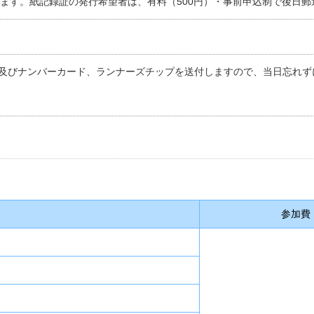
します。紙記録証の発行希望者は、有料（500円）・事前申込制で後日郵
及びナンバーカード、ランナーズチップを送付しますので、当日忘れず
参加費