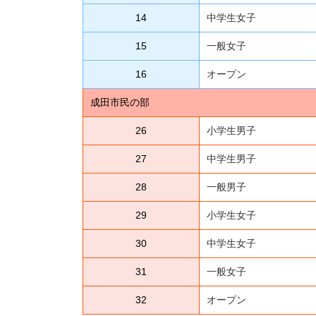
14
中学生女子
15
一般女子
16
オープン
成田市民の部
26
小学生男子
27
中学生男子
28
一般男子
29
小学生女子
30
中学生女子
31
一般女子
32
オープン