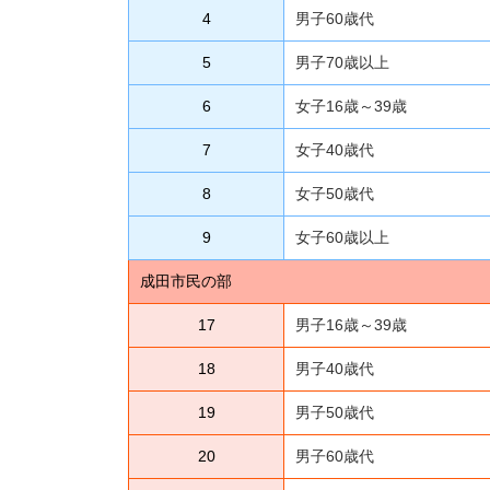
4
男子60歳代
5
男子70歳以上
6
女子16歳～39歳
7
女子40歳代
8
女子50歳代
9
女子60歳以上
成田市民の部
17
男子16歳～39歳
18
男子40歳代
19
男子50歳代
20
男子60歳代