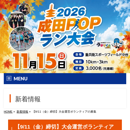
MENU
ホーム
新着情報
大会要項
HOME
»
新着情報
»
【9/11（金）締切】大会運営ボランティアの募集
大会の特徴
【9/11（金）締切】大会運営ボランティア