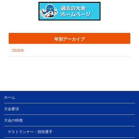
年別アーカイブ
2026年
ホーム
大会要項
大会の特徴
ゲストランナー・招待選手