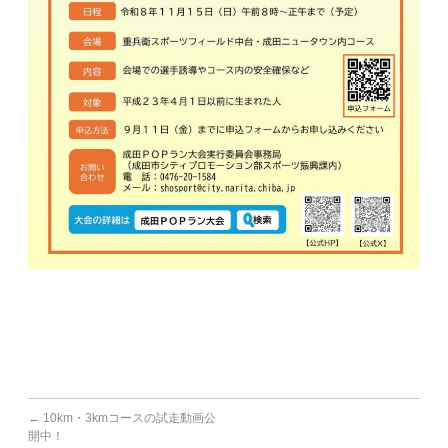
←
10km・3kmコースの試走動画公
開中！