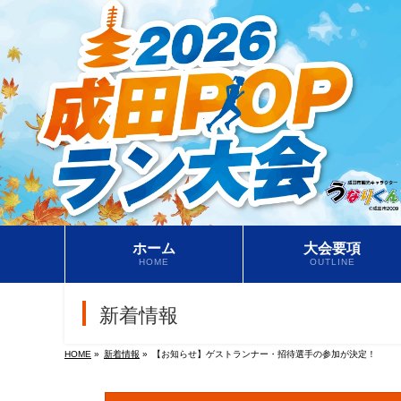
ホーム
大会要項
HOME
OUTLINE
新着情報
HOME
»
新着情報
»
【お知らせ】ゲストランナー・招待選手の参加が決定！