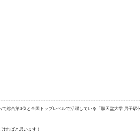
駅伝で総合第3位と全国トップレベルで活躍している「順天堂大学 男子駅伝
だければと思います！