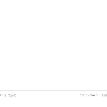
ダー）の販売
10km・3kmコー