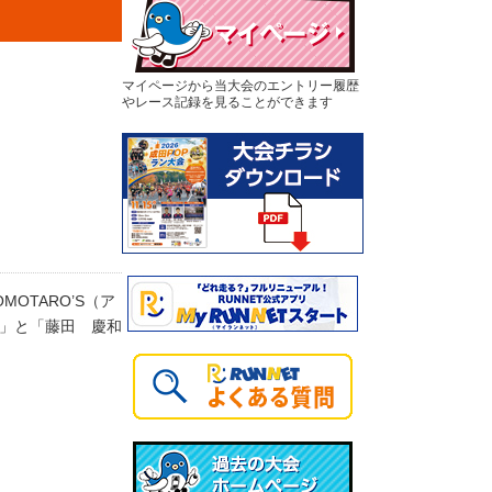
マイページから当大会のエントリー履歴
やレース記録を見ることができます
OTARO’S（ア
手」と「藤田 慶和