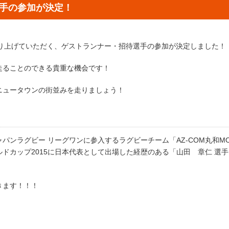
手の参加が決定！
盛り上げていただく、ゲストランナー・招待選手の参加が決定しました！
走ることのできる貴重な機会です！
ニュータウンの街並みを走りましょう！
）
ンラグビー リーグワンに参入するラグビーチーム「AZ-COM丸和MOM
ドカップ2015に日本代表として出場した経歴のある「山田 章仁 選
きます！！！