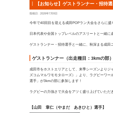
【お知らせ】ゲストランナー・招待選
投稿日 : 2026年7月8日
今年で40回目を迎える成田POPラン大会をさらに
日本代表や全国トップレベルのアスリートと一緒に
ゲストランナー・招待選手と一緒に、秋深まる成田
ゲストランナー（出走種目：3kmの部
成田市をホストエリアとして、来季シーズンよりジャパ
ズコムマルワモモタローズ）」より、ラグビーワール
選手」が3kmの部に参加します！
ラグビーの力強さで大会をアツく盛り上げていただ
【山田 章仁（やまだ あきひと）選手】