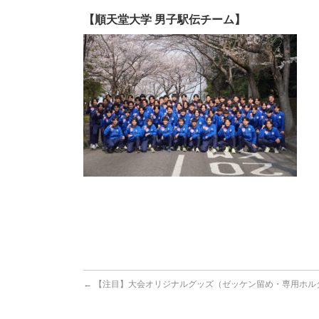
【順天堂大学 男子駅伝チーム】
←
【注目】大会オリジナルグッズ（ゼッケン留め・専用ホル