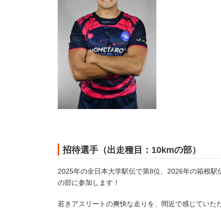
招待選手（出走種目：10kmの部）
2025年の全日本大学駅伝で第8位、2026年の箱根
の部に参加します！
若きアスリートの爽快な走りを、間近で感じていた