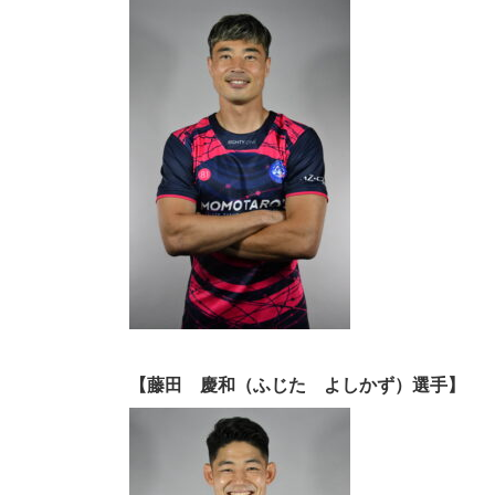
【藤田 慶和（ふじた よしかず）選手】